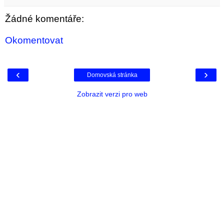
Žádné komentáře:
Okomentovat
‹
›
Domovská stránka
Zobrazit verzi pro web