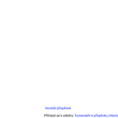
Novější příspěvek
Přihlásit se k odběru:
Komentáře k příspěvku (Atom)